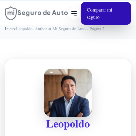
Comparar mi
Abrir menú
seguro
Inicio
/
Leopoldo, Author at Mi Seguro de Auto - Página 2 de 6
Leopoldo