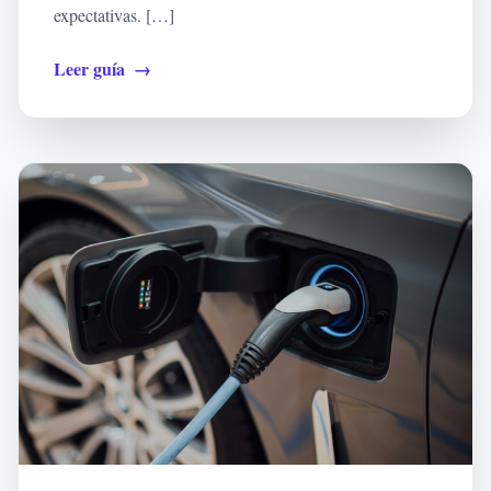
expectativas. […]
Leer guía
→