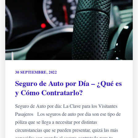
30 SEPTIEMBRE, 2022
Seguro de Auto por Día – ¿Qué es
y Cómo Contratarlo?
Seguro de Auto por día: La Clave para los Visitantes
Pasajeros Los seguros de auto por día son ese tipo de
póliza que se llega a necesitar por distintas
circunstancias que se pueden presentar, quizá las más
conocidas son cuando el seguro contratado para tu