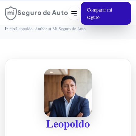
Comparar mi
Abrir menú
seguro
Inicio
/
Leopoldo, Author at Mi Seguro de Auto
Leopoldo