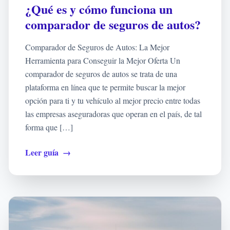
¿Qué es y cómo funciona un
comparador de seguros de autos?
Comparador de Seguros de Autos: La Mejor
Herramienta para Conseguir la Mejor Oferta Un
comparador de seguros de autos se trata de una
plataforma en línea que te permite buscar la mejor
opción para ti y tu vehículo al mejor precio entre todas
las empresas aseguradoras que operan en el país, de tal
forma que […]
Leer guía
→