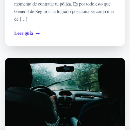
momento de contratar tu póliza. Es por todo esto que
General de Seguros ha logrado posicionarse como una
de […]
Leer guía
→