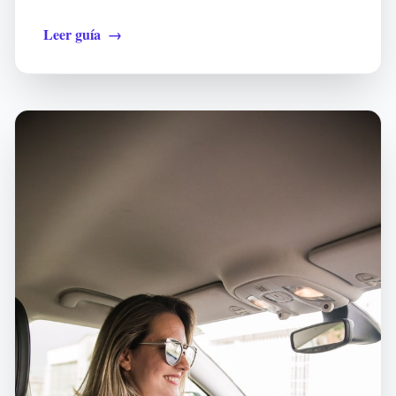
Leer guía
→