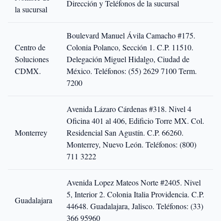
Dirección y Teléfonos de la sucursal
la sucursal
Boulevard Manuel Ávila Camacho #175.
Centro de
Colonia Polanco, Sección 1. C.P. 11510.
Soluciones
Delegación Miguel Hidalgo, Ciudad de
CDMX.
México.
Teléfonos: (55) 2629 7100 Term.
7200
Avenida Lázaro Cárdenas #318. Nivel 4
Oficina 401 al 406, Edificio Torre MX. Col.
Monterrey
Residencial San Agustín. C.P. 66260.
Monterrey, Nuevo León.
Teléfonos: (800)
711 3222
Avenida Lopez Mateos Norte #2405. Nivel
5, Interior 2. Colonia Italia Providencia. C.P.
Guadalajara
44648. Guadalajara, Jalisco.
Teléfonos: (33)
366 95960