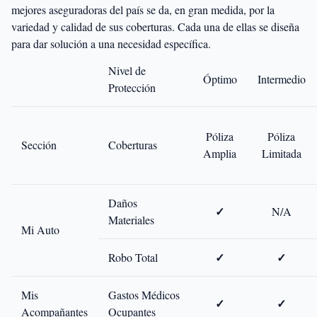
mejores aseguradoras del país se da, en gran medida, por la
variedad y calidad de sus coberturas. Cada una de ellas se diseña
para dar solución a una necesidad específica.
Nivel de
Óptimo
Intermedio
Protección
Póliza
Póliza
Sección
Coberturas
Amplia
Limitada
Daños
✓
N/A
Materiales
Mi Auto
✓
✓
Robo Total
Mis
Gastos Médicos
✓
✓
Acompañantes
Ocupantes