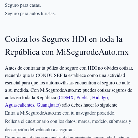
Seguro para casas.
Seguro para autos turistas.
Cotiza los Seguros HDI en toda la
República con MiSegurodeAuto.mx
Antes de contratar tu póliza de seguro con HDI no olvides cotizar,
recuerda que la CONDUSEF la establece como una actividad
esencial para que los automovilistas encuentren el seguro de auto
a su medida. Con MiSegurodeAuto.mx puedes cotizar seguros de
autos en toda la República (
CDMX
,
Puebla
,
Hidalgo
,
Aguascalientes
,
Guanajuato
) sólo debes hacer lo siguiente:
Entra a MiSegurodeAuto.mx con tu navegador preferido.
Rellena el cuestionario con los datos: marca, modelo, submarca y
descripción del vehículo a asegurar .
Proporciona datos personales del contratante como: edad, género,