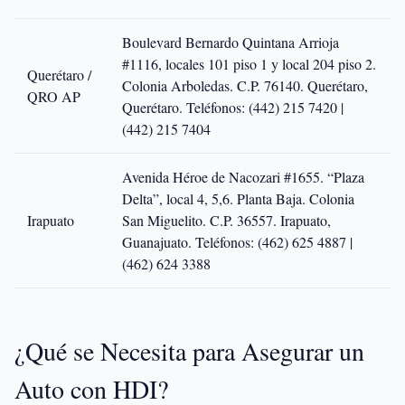
Boulevard Bernardo Quintana Arrioja
#1116, locales 101 piso 1 y local 204 piso 2.
Querétaro /
Colonia Arboledas. C.P. 76140. Querétaro,
QRO AP
Querétaro.
Teléfonos: (442) 215 7420 |
(442) 215 7404
Avenida Héroe de Nacozari #1655. “Plaza
Delta”, local 4, 5,6. Planta Baja. Colonia
Irapuato
San Miguelito. C.P. 36557. Irapuato,
Guanajuato.
Teléfonos: (462) 625 4887 |
(462) 624 3388
¿Qué se Necesita para Asegurar un
Auto con HDI?