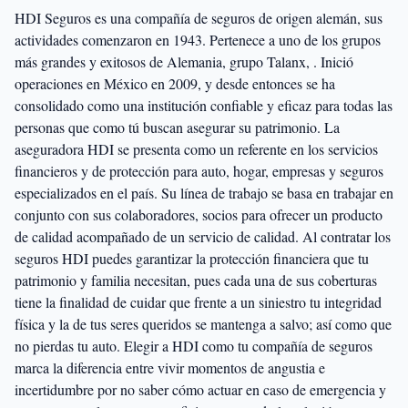
HDI Seguros es una compañía de seguros de origen alemán, sus
actividades comenzaron en 1943. Pertenece a uno de los grupos
más grandes y exitosos de Alemania, grupo Talanx, . Inició
operaciones en México en 2009, y desde entonces se ha
consolidado como una institución confiable y eficaz para todas las
personas que como tú buscan asegurar su patrimonio. La
aseguradora HDI se presenta como un referente en los servicios
financieros y de protección para auto, hogar, empresas y seguros
especializados en el país. Su línea de trabajo se basa en trabajar en
conjunto con sus colaboradores, socios para ofrecer un producto
de calidad acompañado de un servicio de calidad. Al contratar los
seguros HDI puedes garantizar la protección financiera que tu
patrimonio y familia necesitan, pues cada una de sus coberturas
tiene la finalidad de cuidar que frente a un siniestro tu integridad
física y la de tus seres queridos se mantenga a salvo; así como que
no pierdas tu auto. Elegir a HDI como tu compañía de seguros
marca la diferencia entre vivir momentos de angustia e
incertidumbre por no saber cómo actuar en caso de emergencia y