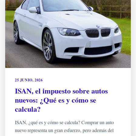
25 JUNIO, 2026
ISAN, el impuesto sobre autos
nuevos: ¿Qué es y cómo se
calcula?
ISAN, ¿qué es y cómo se calcula? Comprar un auto
nuevo representa un gran esfuerzo, pero además del