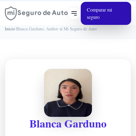
Comparar mi
Abrir menú
seguro
Inicio
/
Blanca Garduno, Author at Mi Seguro de Auto
Blanca Garduno