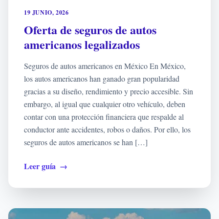
19 JUNIO, 2026
Oferta de seguros de autos
americanos legalizados
Seguros de autos americanos en México En México,
los autos americanos han ganado gran popularidad
gracias a su diseño, rendimiento y precio accesible. Sin
embargo, al igual que cualquier otro vehículo, deben
contar con una protección financiera que respalde al
conductor ante accidentes, robos o daños. Por ello, los
seguros de autos americanos se han […]
Leer guía
→