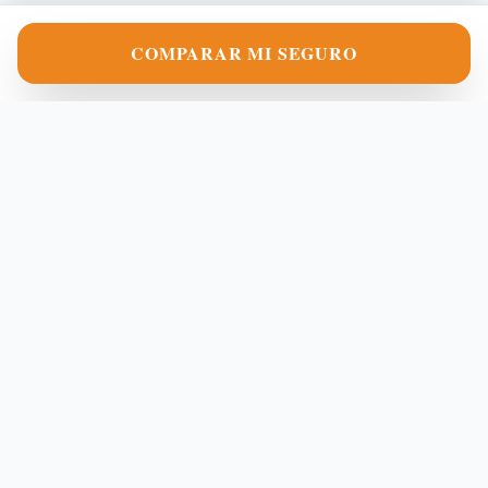
COMPARAR MI SEGURO
MISEDA-V1
Aseguradoras
Blog